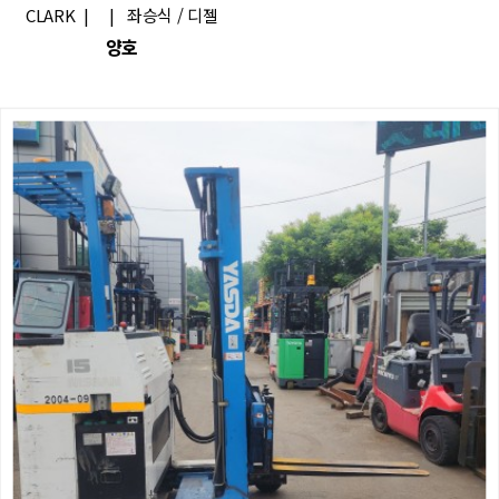
CLARK
| |
좌승식 / 디젤
양호