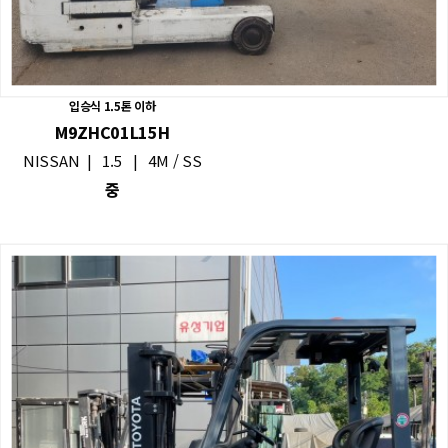
입승식 1.5톤 이하
M9ZHC01L15H
NISSAN
|
1.5
|
4M / SS
중