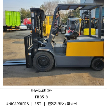
좌승식 3.5톤 이하
FB35-8
UNICARRIERS
|
3.5T
|
전동지게차 / 좌승식