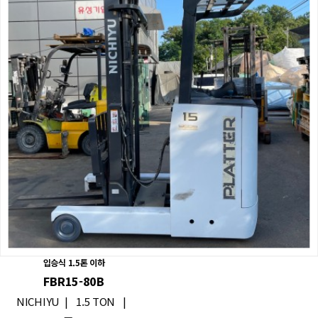
입승식 1.5톤 이하
FBR15-80B
NICHIYU
|
1.5 TON
|