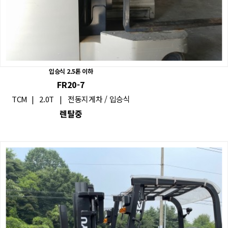
입승식 2.5톤 이하
FR20-7
TCM
|
2.0T
|
전동지게차 / 입승식
렌탈중