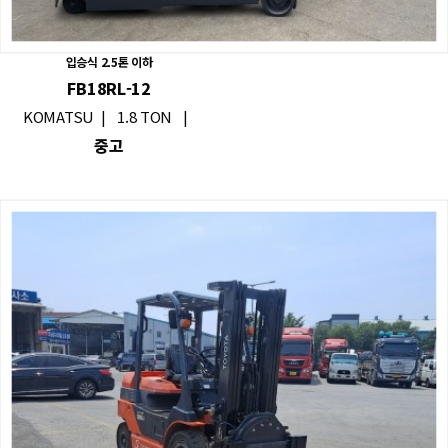
입승식 2.5톤 이하
FB18RL-12
KOMATSU
|
1.8 TON
|
중고