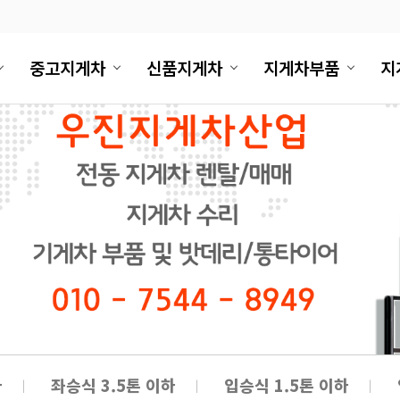
중고지게차
신품지게차
지게차부품
지
하
좌승식 3.5톤 이하
입승식 1.5톤 이하