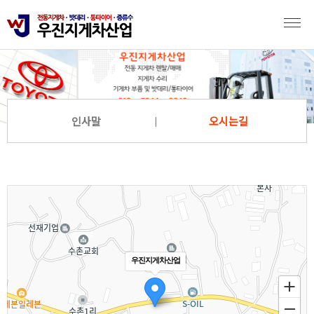
인사말
오시는길
우진지게차산업