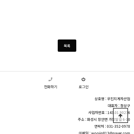
전화하기
로그인
상호명 : 우진지게차산업
대표자 : 정상구
사업자번호 : 143.01.90276
주소 : 화성시 장안면 가장말길 6-10
연락처 : 031-352-0978
이메일 : woojin813@naver.com