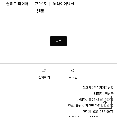
솔리드 타이어
|
750-15
|
통타이어방식
신품
전화하기
로그인
상호명 : 우진지게차산업
대표자 : 정상구
사업자번호 : 143.01.90276
주소 : 화성시 장안면 가장말길 6-10
연락처 : 031-352-0978